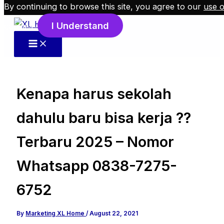
By continuing to browse this site, you agree to our
use o
Skip to content
I Understand
cookies
.
Kenapa harus sekolah
dahulu baru bisa kerja ??
Terbaru 2025 – Nomor
Whatsapp 0838-7275-
6752
By
Marketing XL Home
/
August 22, 2021