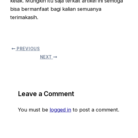
kelak. Mungkin itu saja terkait artikel ini semoga
bisa bermanfaat bagi kalian semuanya
terimakasih.
PREVIOUS
NEXT
Leave a Comment
You must be
logged in
to post a comment.