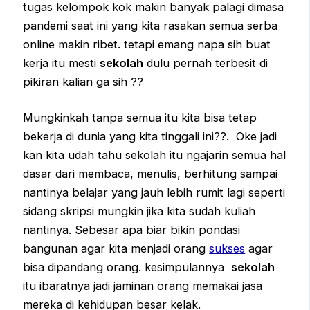
tugas kelompok kok makin banyak palagi dimasa
pandemi saat ini yang kita rasakan semua serba
online makin ribet. tetapi emang napa sih buat
kerja itu mesti
sekolah
dulu pernah terbesit di
pikiran kalian ga sih ??
Mungkinkah tanpa semua itu kita bisa tetap
bekerja di dunia yang kita tinggali ini??. Oke jadi
kan kita udah tahu sekolah itu ngajarin semua hal
dasar dari membaca, menulis, berhitung sampai
nantinya belajar yang jauh lebih rumit lagi seperti
sidang skripsi mungkin jika kita sudah kuliah
nantinya. Sebesar apa biar bikin pondasi
bangunan agar kita menjadi orang
sukses
agar
bisa dipandang orang. kesimpulannya
sekolah
itu ibaratnya jadi jaminan orang memakai jasa
mereka di kehidupan besar kelak.