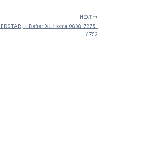
NEXT
BERSTAR] – Daftar XL Home 0838-7275-
6752