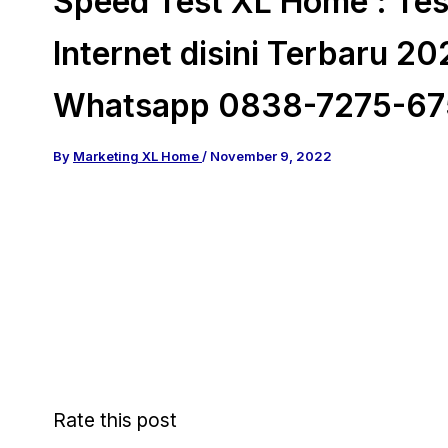
Speed Test XL Home : Te
Internet disini Terbaru 2
Whatsapp 0838-7275-67
By
Marketing XL Home
/
November 9, 2022
Rate this post