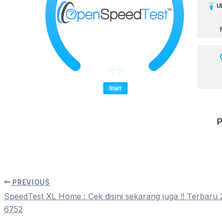
P
PREVIOUS
SpeedTest XL Home : Cek disini sekarang juga !! Terba
6752