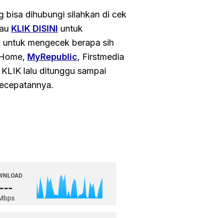
g bisa dihubungi silahkan di cek
au
KLIK DISINI
untuk
h untuk mengecek berapa sih
L Home,
MyRepublic
, Firstmedia
 KLIK lalu ditunggu sampai
 kecepatannya.