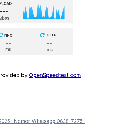
rovided by
OpenSpeedtest.com
ru 2025- Nomor Whatsapp 0838-7275-