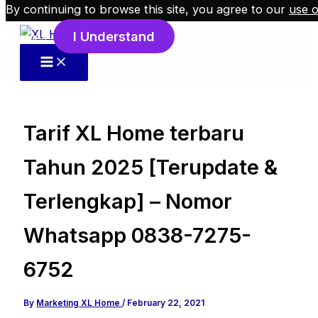
By continuing to browse this site, you agree to our
use o
Skip to content
I Understand
cookies
.
Tarif XL Home terbaru
Tahun 2025 [Terupdate &
Terlengkap] – Nomor
Whatsapp 0838-7275-
6752
By
Marketing XL Home
/
February 22, 2021