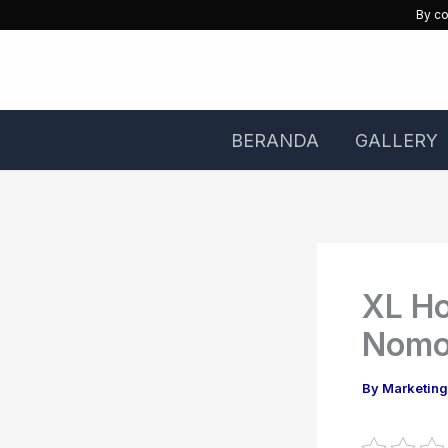
Skip
By co
to
content
BERANDA
GALLERY
XL Ho
Nomo
By
Marketin