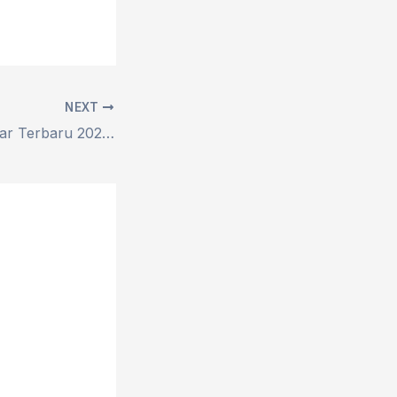
NEXT
XL Home Makassar Terbaru 2025 – Nomor Whatsapp 0838-7275-6752