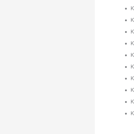
K
K
K
K
K
K
K
K
K
K