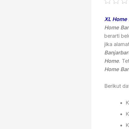
XL Home 
Home Ban
berarti be
jika alama
Banjarbar
Home
. Te
Home Ban
Berikut da
K
K
K