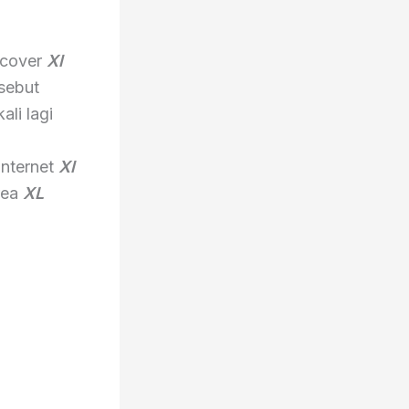
ercover
Xl
rsebut
kali lagi
Internet
Xl
rea
XL