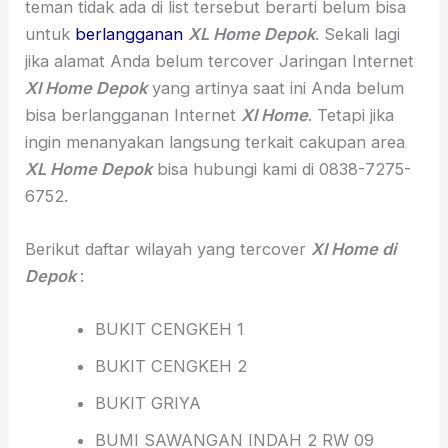
teman tidak ada di list tersebut berarti belum bisa
untuk
berlangganan
XL Home Depok
. Sekali lagi
jika alamat Anda belum tercover Jaringan Internet
Xl Home Depok
yang artinya saat ini Anda belum
bisa berlangganan Internet
Xl Home
. Tetapi jika
ingin menanyakan langsung terkait cakupan area
XL Home Depok
bisa hubungi kami di 0838-7275-
6752.
Berikut daftar wilayah yang tercover
Xl Home di
Depok
:
BUKIT CENGKEH 1
BUKIT CENGKEH 2
BUKIT GRIYA
BUMI SAWANGAN INDAH 2 RW 09