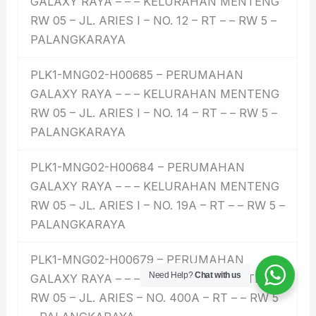
GALAXY RAYA – – – KELURAHAN MENTENG
RW 05 – JL. ARIES I – NO. 12 – RT – – RW 5 –
PALANGKARAYA
PLK1-MNG02-H00685 – PERUMAHAN
GALAXY RAYA – – – KELURAHAN MENTENG
RW 05 – JL. ARIES I – NO. 14 – RT – – RW 5 –
PALANGKARAYA
PLK1-MNG02-H00684 – PERUMAHAN
GALAXY RAYA – – – KELURAHAN MENTENG
RW 05 – JL. ARIES I – NO. 19A – RT – – RW 5 –
PALANGKARAYA
PLK1-MNG02-H00679 – PERUMAHAN
Need Help?
Chat with us
GALAXY RAYA – – – KELURAHAN MENTENG
RW 05 – JL. ARIES – NO. 400A – RT – – RW 5