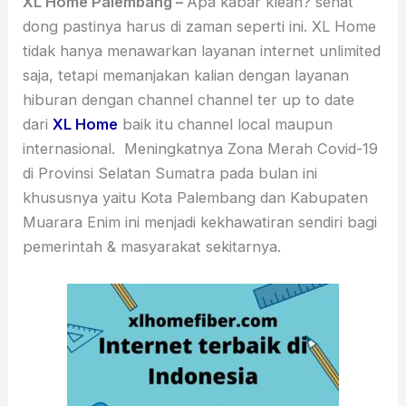
XL Home Palembang –
Apa kabar klean? sehat
dong pastinya harus di zaman seperti ini. XL Home
tidak hanya menawarkan layanan internet unlimited
saja, tetapi memanjakan kalian dengan layanan
hiburan dengan channel channel ter up to date
dari
XL Home
baik itu channel local maupun
internasional. Meningkatnya Zona Merah Covid-19
di Provinsi Selatan Sumatra pada bulan ini
khususnya yaitu Kota Palembang dan Kabupaten
Muarara Enim ini menjadi kekhawatiran sendiri bagi
pemerintah & masyarakat sekitarnya.