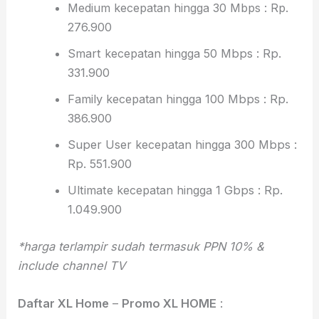
Medium kecepatan hingga 30 Mbps : Rp.
276.900
Smart
kecepatan hingga
50 Mbps : Rp.
331.900
Family
kecepatan hingga
100 Mbps : Rp.
386.900
Super User
kecepatan hingga
300 Mbps :
Rp. 551.900
Ultimate
kecepatan hingga
1 Gbps : Rp.
1.049.900
*harga terlampir sudah termasuk PPN 10% &
include channel TV
Daftar XL Home
–
Promo XL HOME
: