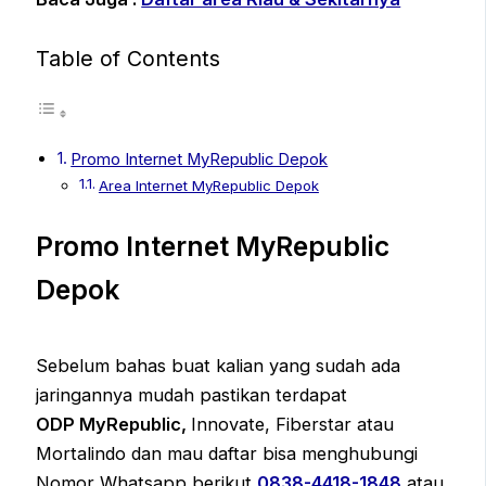
Table of Contents
Promo Internet MyRepublic Depok
Area Internet MyRepublic Depok
Promo Internet MyRepublic
Depok
Sebelum bahas buat kalian yang sudah ada
jaringannya mudah pastikan terdapat
ODP MyRepublic,
Innovate, Fiberstar atau
Mortalindo dan mau daftar bisa menghubungi
Nomor Whatsapp berikut
0838-4418-1848
atau