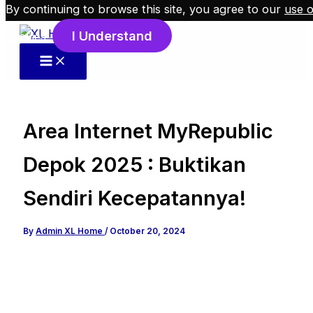
By continuing to browse this site, you agree to our
use o
Skip to content
I Understand
cookies
.
Area Internet MyRepublic
Depok 2025 : Buktikan
Sendiri Kecepatannya!
By
Admin XL Home
/
October 20, 2024