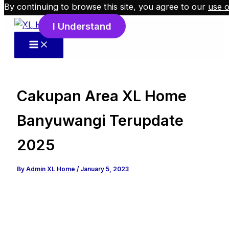
By continuing to browse this site, you agree to our
use o
Skip to content
I Understand
cookies
.
Cakupan Area XL Home
Banyuwangi Terupdate
2025
By
Admin XL Home
/
January 5, 2023