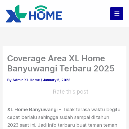
Skip
to
content
Coverage Area XL Home
Banyuwangi Terbaru 2025
By
Admin XL Home
/
January 5, 2023
Rate this post
XL Home Banyuwangi
– Tidak terasa waktu begitu
cepat berlalu sehingga sudah sampai di tahun
2023 saat ini. Jadi info terbaru buat teman teman