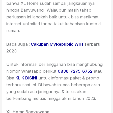
bahwa XL Home sudah sampai jangkauannya
hingga Banyuwangi. Walaupun masih tahap
perluasan ini langkah baik untuk bisa menikmati
internet unlimited tanpa takut kehabisan kuota di
rumah.
Baca Juga :
Cakupan MyRepublic WIFI
Terbaru
2023
Untuk informasi berlangganan bisa menghubungi
Nomor Whatsapp berikut
0838-7275-6752
atau
Bisa
KLIK DISINI
untuk informasi paket & promo
terbaru saat ini. Di bawah ini ada beberapa area
yang sudah ada jaringannya & terus akan
berkembang meluas hingga akhir tahun 2023.
XL Home Banyuwangi