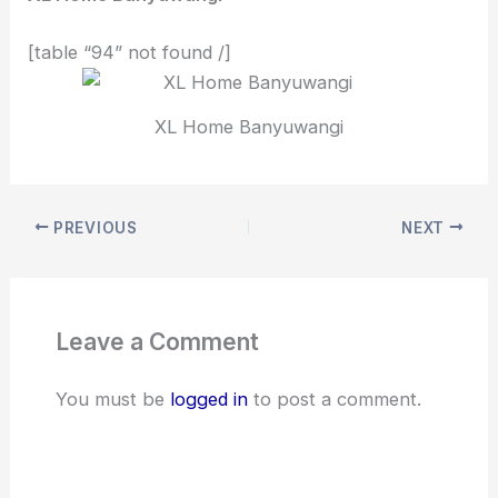
[table “94” not found /]
XL Home Banyuwangi
PREVIOUS
NEXT
Leave a Comment
You must be
logged in
to post a comment.