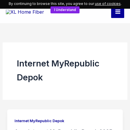
Skip
By continuing to browse this site, you agree to our
use of cookies
.
I Understand
to
content
Internet MyRepublic
Depok
Internet MyRepublic Depok