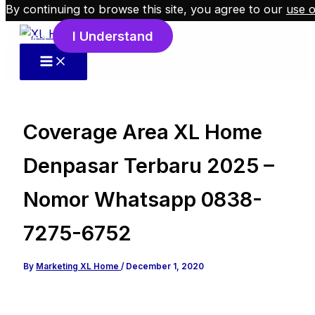
By continuing to browse this site, you agree to our
use o
Skip to content
I Understand
cookies
.
Coverage Area XL Home
Denpasar Terbaru 2025 –
Nomor Whatsapp 0838-
7275-6752
By
Marketing XL Home
/
December 1, 2020