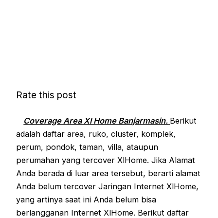
Rate this post
Coverage Area Xl Home Banjarmasin.
Berikut
adalah daftar area, ruko, cluster, komplek,
perum, pondok, taman, villa, ataupun
perumahan yang tercover XlHome. Jika Alamat
Anda berada di luar area tersebut, berarti alamat
Anda belum tercover Jaringan Internet XlHome,
yang artinya saat ini Anda belum bisa
berlangganan Internet XlHome. Berikut daftar