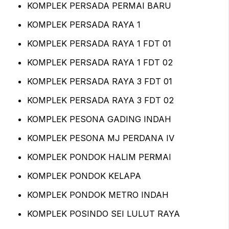
KOMPLEK PERSADA PERMAI BARU
KOMPLEK PERSADA RAYA 1
KOMPLEK PERSADA RAYA 1 FDT 01
KOMPLEK PERSADA RAYA 1 FDT 02
KOMPLEK PERSADA RAYA 3 FDT 01
KOMPLEK PERSADA RAYA 3 FDT 02
KOMPLEK PESONA GADING INDAH
KOMPLEK PESONA MJ PERDANA IV
KOMPLEK PONDOK HALIM PERMAI
KOMPLEK PONDOK KELAPA
KOMPLEK PONDOK METRO INDAH
KOMPLEK POSINDO SEI LULUT RAYA