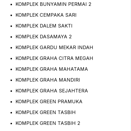
KOMPLEK BUNYAMIN PERMAI 2
KOMPLEK CEMPAKA SARI
KOMPLEK DALEM SAKTI
KOMPLEK DASAMAYA 2
KOMPLEK GARDU MEKAR INDAH
KOMPLEK GRAHA CITRA MEGAH
KOMPLEK GRAHA MAHATAMA
KOMPLEK GRAHA MANDIRI
KOMPLEK GRAHA SEJAHTERA
KOMPLEK GREEN PRAMUKA
KOMPLEK GREEN TASBIH
KOMPLEK GREEN TASBIH 2