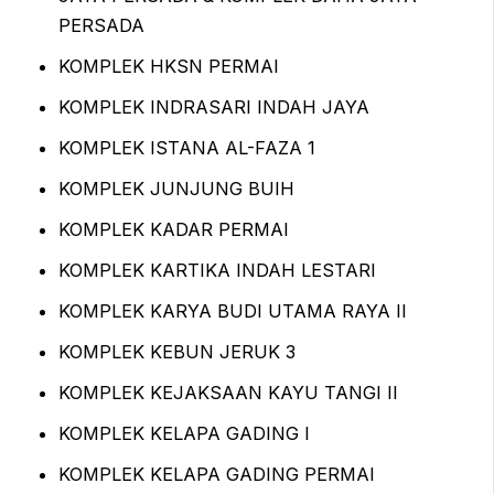
PERSADA
KOMPLEK HKSN PERMAI
KOMPLEK INDRASARI INDAH JAYA
KOMPLEK ISTANA AL-FAZA 1
KOMPLEK JUNJUNG BUIH
KOMPLEK KADAR PERMAI
KOMPLEK KARTIKA INDAH LESTARI
KOMPLEK KARYA BUDI UTAMA RAYA II
KOMPLEK KEBUN JERUK 3
KOMPLEK KEJAKSAAN KAYU TANGI II
KOMPLEK KELAPA GADING I
KOMPLEK KELAPA GADING PERMAI