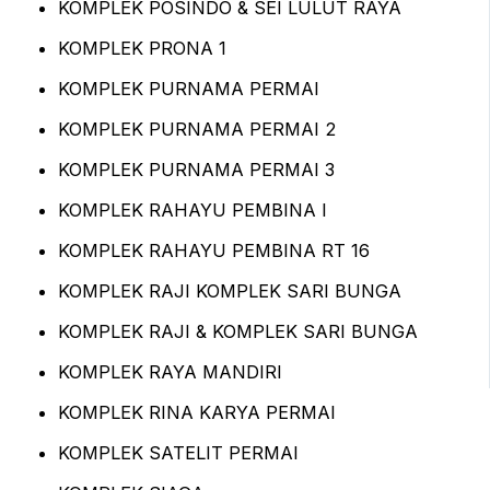
KOMPLEK POSINDO & SEI LULUT RAYA
KOMPLEK PRONA 1
KOMPLEK PURNAMA PERMAI
KOMPLEK PURNAMA PERMAI 2
KOMPLEK PURNAMA PERMAI 3
KOMPLEK RAHAYU PEMBINA I
KOMPLEK RAHAYU PEMBINA RT 16
KOMPLEK RAJI KOMPLEK SARI BUNGA
KOMPLEK RAJI & KOMPLEK SARI BUNGA
KOMPLEK RAYA MANDIRI
KOMPLEK RINA KARYA PERMAI
KOMPLEK SATELIT PERMAI