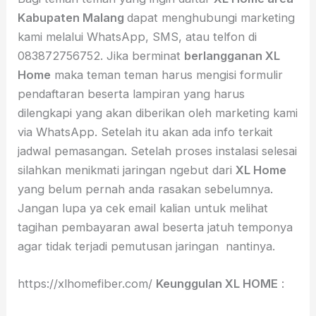
Kabupaten Malang
dapat menghubungi marketing
kami melalui WhatsApp, SMS, atau telfon di
083872756752. Jika berminat
berlangganan XL
Home
maka teman teman harus mengisi formulir
pendaftaran beserta lampiran yang harus
dilengkapi yang akan diberikan oleh marketing kami
via WhatsApp. Setelah itu akan ada info terkait
jadwal pemasangan. Setelah proses instalasi selesai
silahkan menikmati jaringan ngebut dari
XL Home
yang belum pernah anda rasakan sebelumnya.
Jangan lupa ya cek email kalian untuk melihat
tagihan pembayaran awal beserta jatuh temponya
agar tidak terjadi pemutusan jaringan nantinya.
https://xlhomefiber.com/
Keunggulan XL HOME
: