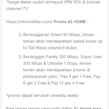
*harga diatas sudah termasuk PPN 10% & include
channel TV
https://xlhomefiber.com/
Promo XL HOME
:
Berlangganan Smart 50 Mbps, teman
teman akan mendapatkan speed boost up
to 100 Mbps selama 6 Bulan.
Berlanggan Family 100 Mbps, Super User
300 Mbps & Ultimate 1 Gbps, teman
teman akan mendapatkan promo di
pembayaran yaitu : Pay 3 get 1 Free, Pay
6 get 2 Free & Pay 12 get 4 Free
*promo dapat berubah sewaktu waktu
Bagi teman teman yang ingin daftar
XL Home area