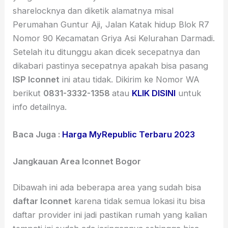
sharelocknya dan diketik alamatnya misal
Perumahan Guntur Aji, Jalan Katak hidup Blok R7
Nomor 90 Kecamatan Griya Asi Kelurahan Darmadi.
Setelah itu ditunggu akan dicek secepatnya dan
dikabari pastinya secepatnya apakah bisa pasang
ISP Iconnet
ini atau tidak. Dikirim ke Nomor WA
berikut
0831-3332-1358
atau
KLIK DISINI
untuk
info detailnya.
Baca Juga :
Harga MyRepublic Terbaru 2023
Jangkauan Area Iconnet Bogor
Dibawah ini ada beberapa area yang sudah bisa
daftar Iconnet
karena tidak semua lokasi itu bisa
daftar provider ini jadi pastikan rumah yang kalian