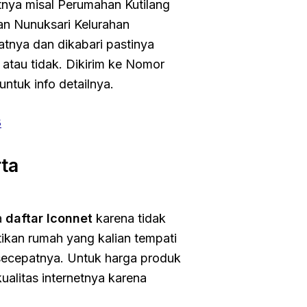
atnya misal Perumahan Kutilang
n Nunuksari Kelurahan
atnya dan dikabari pastinya
i atau tidak. Dikirim ke Nomor
untuk info detailnya.
3
ta
a
daftar Iconnet
karena tidak
astikan rumah yang kalian tempati
 secepatnya. Untuk harga produk
alitas internetnya karena