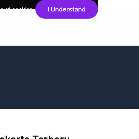
I Understand
e of cookies
.