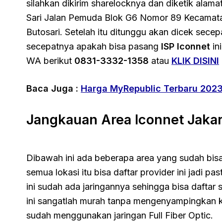
silahkan dikirim sharelocknya dan diketik alam
Sari Jalan Pemuda Blok G6 Nomor 89 Kecamata
Butosari. Setelah itu ditunggu akan dicek secep
secepatnya apakah bisa pasang
ISP Iconnet
in
WA berikut
0831-3332-1358
atau
KLIK DISINI
Baca Juga :
Harga MyRepublic Terbaru 202
Jangkauan Area Iconnet Jakar
Dibawah ini ada beberapa area yang sudah bis
semua lokasi itu bisa daftar provider ini jadi p
ini sudah ada jaringannya sehingga bisa daftar
ini sangatlah murah tanpa mengenyampingkan ku
sudah menggunakan jaringan Full Fiber Optic.