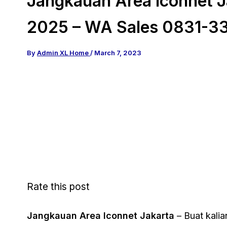
Jangkauan Area Iconnet J
2025 – WA Sales 0831-3
By
Admin XL Home
/
March 7, 2023
Rate this post
Jangkauan Area Iconnet Jakarta
– Buat kali