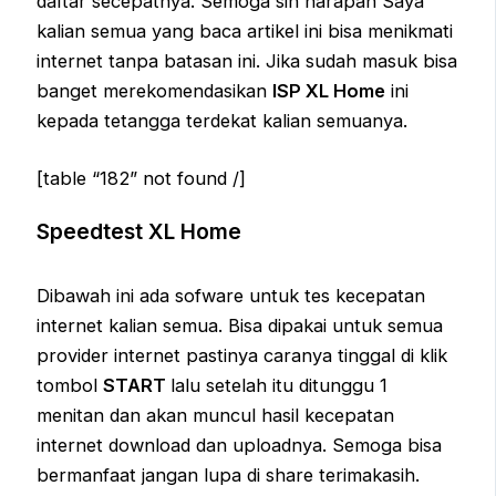
daftar secepatnya. Semoga sih harapan Saya
kalian semua yang baca artikel ini bisa menikmati
internet tanpa batasan ini. Jika sudah masuk bisa
banget merekomendasikan
ISP XL Home
ini
kepada tetangga terdekat kalian semuanya.
[table “182” not found /]
Speedtest XL Home
Dibawah ini ada sofware untuk tes kecepatan
internet kalian semua. Bisa dipakai untuk semua
provider internet pastinya caranya tinggal di klik
tombol
START
lalu setelah itu ditunggu 1
menitan dan akan muncul hasil kecepatan
internet download dan uploadnya. Semoga bisa
bermanfaat jangan lupa di share terimakasih.