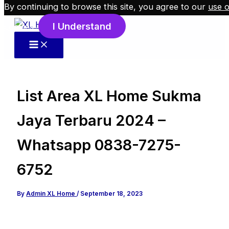
By continuing to browse this site, you agree to our
use o
Skip to content
I Understand
cookies
.
List Area XL Home Sukma
Jaya Terbaru 2024 –
Whatsapp 0838-7275-
6752
By
Admin XL Home
/
September 18, 2023