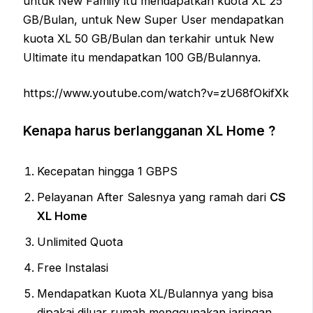
untuk New Family itu mendapatkan kuota XL 25
GB/Bulan, untuk New Super User mendapatkan
kuota XL 50 GB/Bulan dan terkahir untuk New
Ultimate itu mendapatkan 100 GB/Bulannya.
https://www.youtube.com/watch?v=zU68fOkifXk
Kenapa harus berlangganan XL Home ?
Kecepatan hingga 1 GBPS
Pelayanan After Salesnya yang ramah dari
CS
XL Home
Unlimited Quota
Free Instalasi
Mendapatkan Kuota XL/Bulannya yang bisa
dipakai diluar rumah menggunakan jaringan