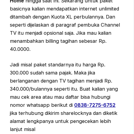
Home
hingga saat ini. Sekarang untuk paket
basicnya kalian mendapatkan internet unlimited
ditambah dengan Kuota XL perbulannya. Dan
seperti dijelaskan di paragraf pembuka Channel
TV itu menjadi opsional saja. Jika mau kalian
menambahkan billing tagihan sebesar Rp.
40.0000.
Jadi misal paket standarnya itu harga Rp.
300.000 sudah sama pajak. Maka jika
berlanganan dengan TV tagihan menjadi Rp.
340.000/bulannya seperti itu. Buat kalian yang
mau cek area atau mau daftar bisa hubungi
nomor whatsapp berikut di
0838-7275-6752
jika terhubung dikirim sharelocknya dan diketik
alamat lengkpanya untuk pengecekan lebih
lanjut misal