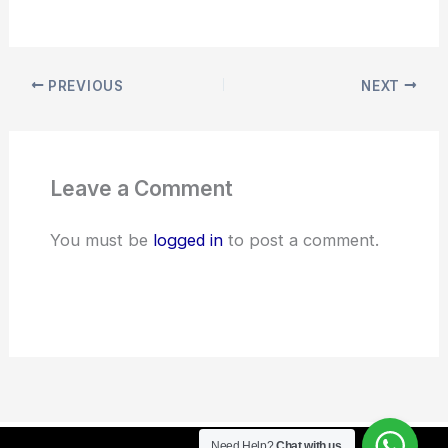
PREVIOUS
NEXT
Leave a Comment
You must be
logged in
to post a comment.
Need Help?
Chat with us