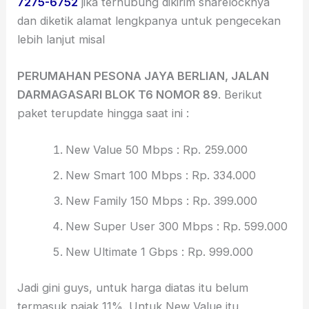
7275-6752
jika terhubung dikirim sharelocknya
dan diketik alamat lengkpanya untuk pengecekan
lebih lanjut misal
PERUMAHAN PESONA JAYA BERLIAN, JALAN
DARMAGASARI BLOK T6 NOMOR 89
. Berikut
paket terupdate hingga saat ini :
New Value 50 Mbps : Rp. 259.000
New Smart 100 Mbps : Rp. 334.000
New Family 150 Mbps : Rp. 399.000
New Super User 300 Mbps : Rp. 599.000
New Ultimate 1 Gbps : Rp. 999.000
Jadi gini guys, untuk harga diatas itu belum
termasuk pajak 11%. Untuk New Value itu