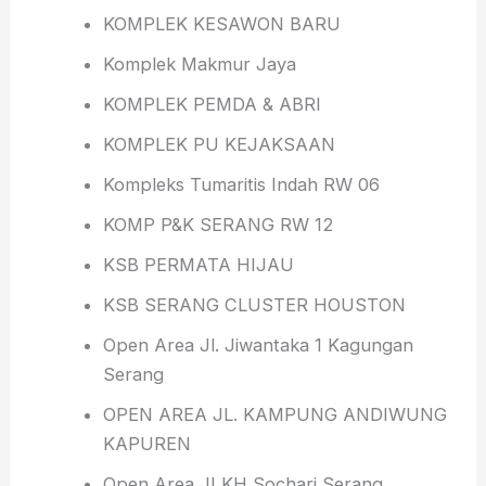
KOMPLEK KESAWON BARU
Komplek Makmur Jaya
KOMPLEK PEMDA & ABRI
KOMPLEK PU KEJAKSAAN
Kompleks Tumaritis Indah RW 06
KOMP P&K SERANG RW 12
KSB PERMATA HIJAU
KSB SERANG CLUSTER HOUSTON
Open Area Jl. Jiwantaka 1 Kagungan
Serang
OPEN AREA JL. KAMPUNG ANDIWUNG
KAPUREN
Open Area JI KH Sochari Serang