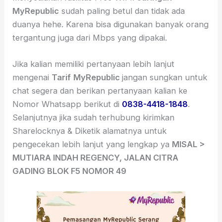
MyRepublic
sudah paling betul dan tidak ada
duanya hehe. Karena bisa digunakan banyak orang
tergantung juga dari Mbps yang dipakai.
Jika kalian memiliki pertanyaan lebih lanjut
mengenai
Tarif
MyRepublic
jangan sungkan untuk
chat segera dan berikan pertanyaan kalian ke
Nomor Whatsapp berikut di
0838-4418-1848
.
Selanjutnya jika sudah terhubung kirimkan
Sharelocknya & Diketik alamatnya untuk
pengecekan lebih lanjut yang lengkap ya
MISAL >
MUTIARA INDAH REGENCY, JALAN CITRA
GADING BLOK F5 NOMOR 49