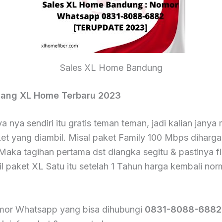
Sales XL Home Bandung
sang XL Home Terbaru 2023
a nya sendiri itu gratis teman teman, jadi kalian jany
et yang diambil. Misal paket Family 100 Mbps diharga
aka tagihan pertama dst diangka segitu & pastinya fla
l paket XL Satu itu setelah 1 Tahun harga kembali nor
or Whatsapp yang bisa dihubungi
0831-8088-6882