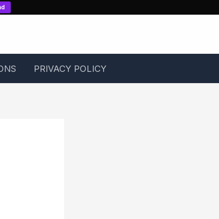
nd
ONS
PRIVACY POLICY