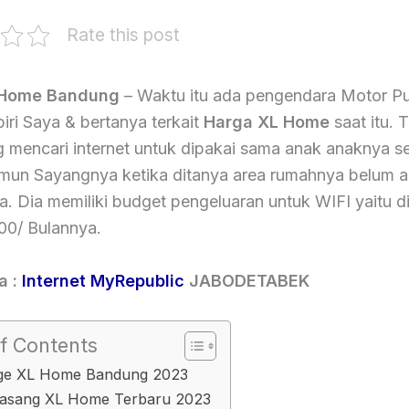
Rate this post
 Home Bandung
– Waktu itu ada pengendara Motor Pu
ri Saya & bertanya terkait
Harga XL Home
saat itu. 
g mencari internet untuk dipakai sama anak anaknya s
amun Sayangnya ketika ditanya area rumahnya belum 
a. Dia memiliki budget pengeluaran untuk WIFI yaitu 
00/ Bulannya.
a :
Internet MyRepublic
JABODETABEK
f Contents
ge XL Home Bandung 2023
Pasang XL Home Terbaru 2023