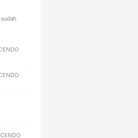
 sudah
CICENDO
CICENDO
 CICENDO