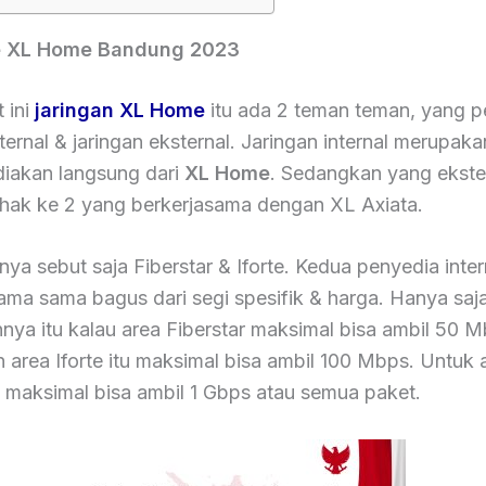
 XL Home Bandung 2023
 ini
jaringan XL Home
itu ada 2 teman teman, yang 
nternal & jaringan eksternal. Jaringan internal merupaka
diakan langsung dari
XL Home
. Sedangkan yang ekster
pihak ke 2 yang berkerjasama dengan XL Axiata.
nya sebut saja Fiberstar & Iforte. Kedua penyedia inter
ama sama bagus dari segi spesifik & harga. Hanya saj
ya itu kalau area Fiberstar maksimal bisa ambil 50 M
area Iforte itu maksimal bisa ambil 100 Mbps. Untuk 
tu maksimal bisa ambil 1 Gbps atau semua paket.