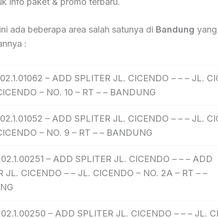
k info paket & promo terbaru.
ini ada beberapa area salah satunya di
Bandung
yang
annya :
02.1.01062 – ADD SPLITER JL. CICENDO – – – JL. 
 CICENDO – NO. 10 – RT – – BANDUNG
02.1.01052 – ADD SPLITER JL. CICENDO – – – JL. 
 CICENDO – NO. 9 – RT – – BANDUNG
02.1.00251 – ADD SPLITER JL. CICENDO – – – ADD
 JL. CICENDO – – JL. CICENDO – NO. 2A – RT – –
UNG
02.1.00250 – ADD SPLITER JL. CICENDO – – – JL.