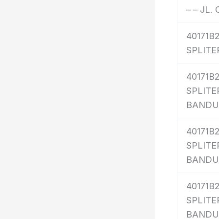
– – JL
40171B
SPLITE
40171B
SPLITER
BAND
40171B2
SPLITER
BAND
40171B
SPLITER
BAND