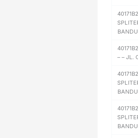
40171B
SPLITER
BAND
40171B2
– – JL.
40171B
SPLITER
BAND
40171B
SPLITER
BAND