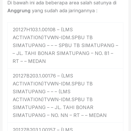
Di bawah ini ada beberapa area salah satunya di
Anggrung
yang sudah ada jaringannya :
20127H103.1.00108 – (LMS
ACTIVATION)TVWN-IDM.SPBU TB
SIMATUPANG – – – SPBU TB SIMATUPANG –
– JL. TAHI BONAR SIMATUPANG – NO. 81 –
RT – – MEDAN
20127B203.1.00176 – (LMS
ACTIVATION)TVWN-IDM.SPBU TB
SIMATUPANG – – – (LMS
ACTIVATION)TVWN-IDM.SPBU TB
SIMATUPANG – – JL. TAHI BONAR
SIMATUPANG – NO. NN – RT – – MEDAN
20127B203.1.00157 – (LMS