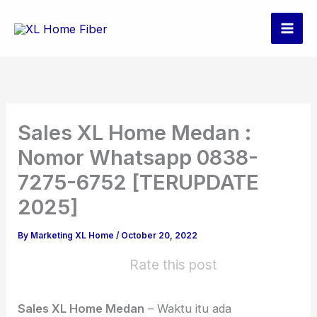
Skip
to
content
Sales XL Home Medan :
Nomor Whatsapp 0838-
7275-6752 [TERUPDATE
2025]
By
Marketing XL Home
/
October 20, 2022
Rate this post
Sales XL Home Medan
– Waktu itu ada