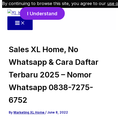
By continuing to browse this site, you agree to our
use o
Skip to content
I Understand
cookies
.
Sales XL Home, No
Whatsapp & Cara Daftar
Terbaru 2025 – Nomor
Whatsapp 0838-7275-
6752
By
Marketing XL Home
/
June 8, 2022